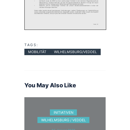
TAGS:
MOBILITÄT
WILHELMSBURG/VEDDEL
You May Also Like
INITIATIVEN
WILHELMSBURG / VEDDEL