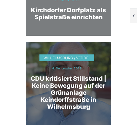
25. Januar 2022
Kirchdorfer Dorfplatz als
Spielstraße einrichten
WILHELMSBURG / VEDDEL
4. September 2025
CDU kritisiert Stillstand |
Keine Bewegung auf der
Grünanlage
Keindorffstraße in
Wilhelmsburg