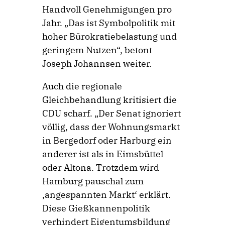
Handvoll Genehmigungen pro
Jahr. „Das ist Symbolpolitik mit
hoher Bürokratiebelastung und
geringem Nutzen“, betont
Joseph Johannsen weiter.
Auch die regionale
Gleichbehandlung kritisiert die
CDU scharf. „Der Senat ignoriert
völlig, dass der Wohnungsmarkt
in Bergedorf oder Harburg ein
anderer ist als in Eimsbüttel
oder Altona. Trotzdem wird
Hamburg pauschal zum
‚angespannten Markt‘ erklärt.
Diese Gießkannenpolitik
verhindert Eigentumsbildung