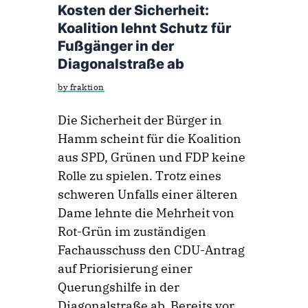
Kosten der Sicherheit:
Koalition lehnt Schutz für
Fußgänger in der
Diagonalstraße ab
by fraktion
Die Sicherheit der Bürger in
Hamm scheint für die Koalition
aus SPD, Grünen und FDP keine
Rolle zu spielen. Trotz eines
schweren Unfalls einer älteren
Dame lehnte die Mehrheit von
Rot-Grün im zuständigen
Fachausschuss den CDU-Antrag
auf Priorisierung einer
Querungshilfe in der
Diagonalstraße ab. Bereits vor