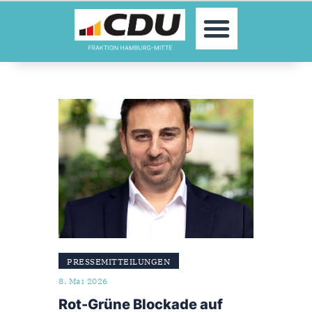
MOIN!
FRAKTION
AUSSCHÜSSE
AKTUELLES
THEMEN/INITIATIVEN
TERMINE
KONTAKT
PRESSEMITTEILUNGEN
8. Mai 2026
Rot-Grüne Blockade auf