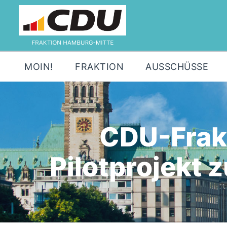
MOIN!
FRAKTION
AUSSCHÜSSE
CDU-Frakt
Pilotprojekt