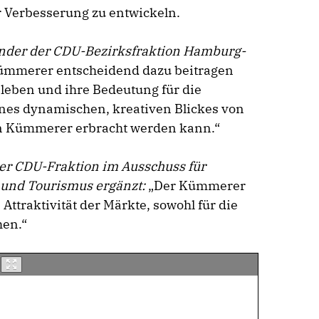
 Verbesserung zu entwickeln.
ender der CDU-Bezirksfraktion Hamburg-
 Kümmerer entscheidend dazu beitragen
leben und ihre Bedeutung für die
ines dynamischen, kreativen Blickes von
n Kümmerer erbracht werden kann.“
der CDU-Fraktion im Ausschuss für
 und Tourismus ergänzt:
„Der Kümmerer
Attraktivität der Märkte, sowohl für die
hen.“