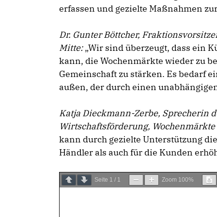
erfassen und gezielte Maßnahmen zur
Dr. Gunter Böttcher
, Fraktionsvorsitz
Mitte:
„Wir sind überzeugt, dass ein
kann, die Wochenmärkte wieder zu be
Gemeinschaft zu stärken. Es bedarf e
außen, der durch einen unabhängige
Katja Dieckmann-Zerbe
, Sprecherin 
Wirtschaftsförderung, Wochenmärkte
kann durch gezielte Unterstützung die 
Händler als auch für die Kunden erhö
Seite
1
/
1
Zoom
100%