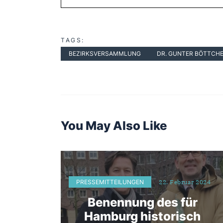
TAGS:
BEZIRKSVERSAMMLUNG
DR. GUNTER BÖTTCH
You May Also Like
PRESSEMITTEILUNGEN
22. Februar 2024
Benennung des für
Hamburg historisch