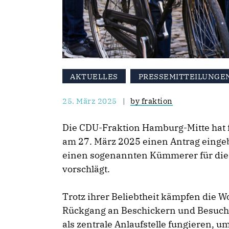
AKTUELLES
PRESSEMITTEILUNGE
25. März 2025
by fraktion
Die CDU-Fraktion Hamburg-Mitte hat 
am 27. März 2025 einen Antrag eingebr
einen sogenannten Kümmerer für di
vorschlägt.
Trotz ihrer Beliebtheit kämpfen die 
Rückgang an Beschickern und Besuch
als zentrale Anlaufstelle fungieren, 