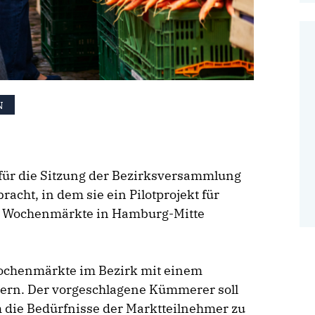
N
für die Sitzung der Bezirksversammlung
acht, in dem sie ein Pilotprojekt für
e Wochenmärkte in Hamburg-Mitte
Wochenmärkte im Bezirk mit einem
ern. Der vorgeschlagene Kümmerer soll
um die Bedürfnisse der Marktteilnehmer zu