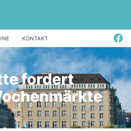
INE
KONTAKT
te fordert
 Wochenmärkte