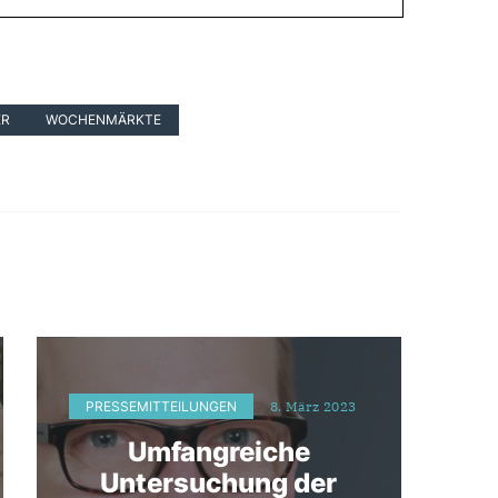
ER
WOCHENMÄRKTE
PRESSEMITTEILUNGEN
8. März 2023
Umfangreiche
Untersuchung der