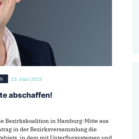
EN
23. Juni 2023
te abschaffen!
e Bezirkskoalition in Hamburg-Mitte aus
ntrag in der Bezirksversammlung die
gebiets, in dem mit Unterflursystemen und