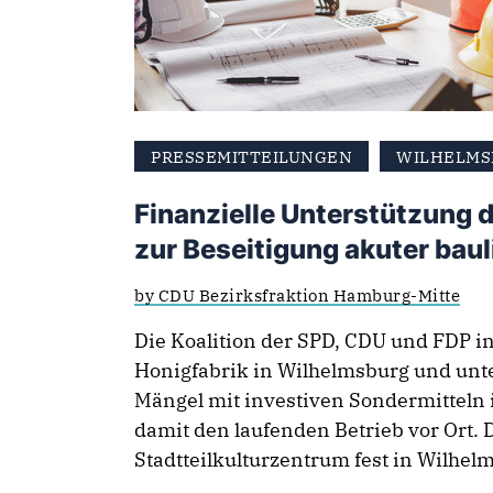
PRESSEMITTEILUNGEN
WILHELMS
Finanzielle Unterstützung 
zur Beseitigung akuter bau
by CDU Bezirksfraktion Hamburg-Mitte
Die Koalition der SPD, CDU und FDP i
Honigfabrik in Wilhelmsburg und unter
Mängel mit investiven Sondermitteln 
damit den laufenden Betrieb vor Ort. D
Stadtteilkulturzentrum fest in Wilhelm