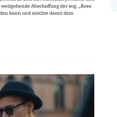
 weitgehende Abschaffung der sog. „Rosa
erden kann und möchte damit dem