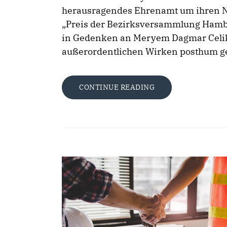
herausragendes Ehrenamt um ihren Na
„Preis der Bezirksversammlung Hamb
in Gedenken an Meryem Dagmar Celik
außerordentlichen Wirken posthum g
CONTINUE READING