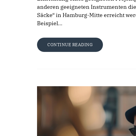
anderen geeigneten Instrumenten die
Säcke“ in Hamburg-Mitte erreicht w
Beispiel…
CONTINUE READING