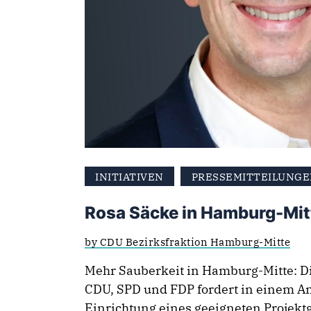
INITIATIVEN
PRESSEMITTEILUNG
Rosa Säcke in Hamburg-Mit
by CDU Bezirksfraktion Hamburg-Mitte
Mehr Sauberkeit in Hamburg-Mitte: Di
CDU, SPD und FDP fordert in einem A
Einrichtung eines geeigneten Projekt