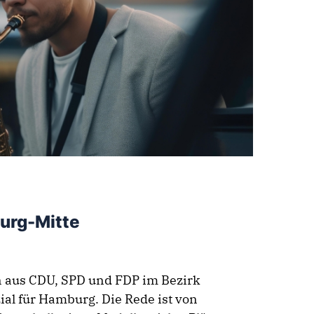
burg-Mitte
n aus CDU, SPD und FDP im Bezirk
ial für Hamburg. Die Rede ist von