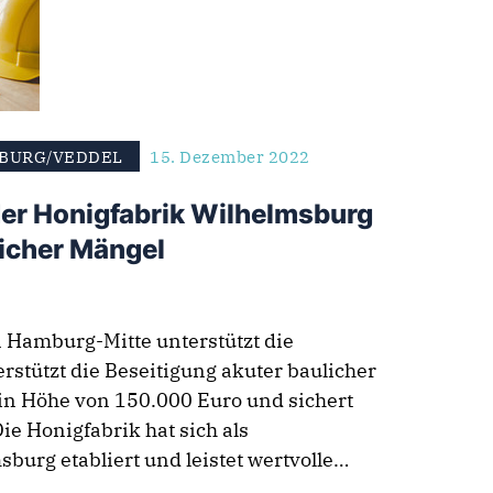
BURG/VEDDEL
15. Dezember 2022
der Honigfabrik Wilhelmsburg
licher Mängel
n Hamburg-Mitte unterstützt die
stützt die Beseitigung akuter baulicher
in Höhe von 150.000 Euro und sichert
ie Honigfabrik hat sich als
sburg etabliert und leistet wertvolle…