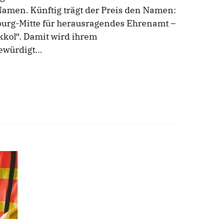
men. Künftig trägt der Preis den Namen:
urg-Mitte für herausragendes Ehrenamt –
kol“. Damit wird ihrem
ewürdigt…