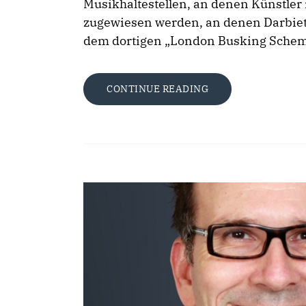
Musikhaltestellen, an denen Künstler 
zugewiesen werden, an denen Darbiet
dem dortigen „London Busking Schem
CONTINUE READING