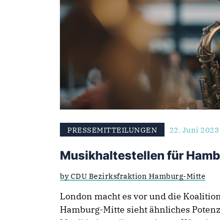
PRESSEMITTEILUNGEN
22. Juni 2023
Musikhaltestellen für Ham
by CDU Bezirksfraktion Hamburg-Mitte
London macht es vor und die Koalitio
Hamburg-Mitte sieht ähnliches Potenz