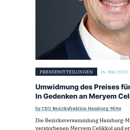
PRESSEMITTEILUNGEN
26. Mai 2023
Umwidmung des Preises für
In Gedenken an Meryem Cel
by CDU Bezirksfraktion Hamburg-Mitte
Die Bezirksversammlung Hamburg-Mit
verstorbenen Meryem Celikkol und er