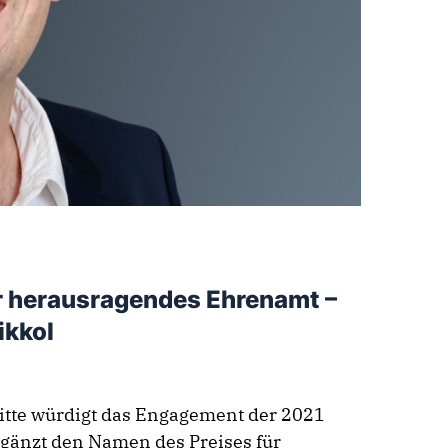
 herausragendes Ehrenamt –
ikkol
te würdigt das Engagement der 2021
gänzt den Namen des Preises für